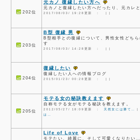
元カノ 復縁したい方へ
元カノと復縁したい方へだったり、元カレ
202位
2017/08/03/ 19:28更新 ：
|
|
B型 復縁 男
B型相手との復縁について、男性女性どちら
す
203位
2017/08/03/ 14:28更新 ：
|
|
復縁したい
復縁したい人への情報ブログ
204位
2015/01/23/ 00:28更新 ：
|
|
モテる女の秘訣教えます
自称モテる女がモテる秘訣を教えます。
2012/05/27/ 18:09更新 ：
天然女には勝て…
205位
は…
Life of Love
モテたい、綺麗に、そして可愛くなりたい