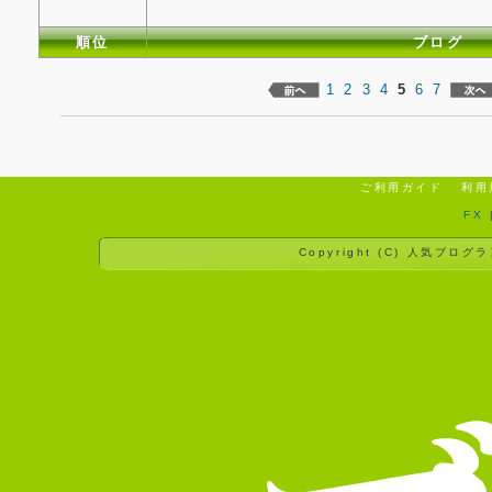
順位
ブログ
1
2
3
4
5
6
7
ご利用ガイド
利用
FX
Copyright (C)
人気ブログラ