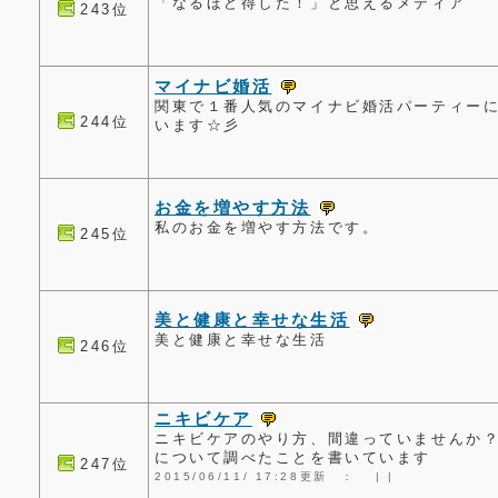
「なるほど得した！」と思えるメディア
243位
マイナビ婚活
関東で１番人気のマイナビ婚活パーティー
244位
います☆彡
お金を増やす方法
私のお金を増やす方法です。
245位
美と健康と幸せな生活
美と健康と幸せな生活
246位
ニキビケア
ニキビケアのやり方、間違っていませんか
について調べたことを書いています
247位
2015/06/11/ 17:28更新 ：
|
|