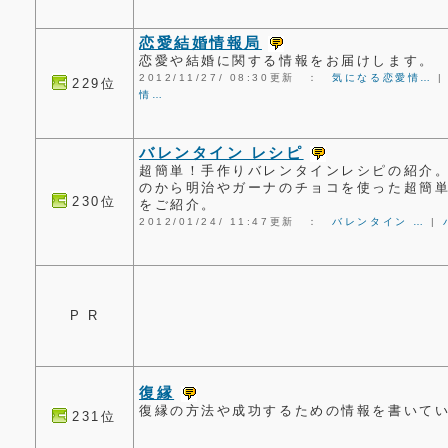
恋愛結婚情報局
恋愛や結婚に関する情報をお届けします。
2012/11/27/ 08:30更新 ：
気になる恋愛情…
229位
情…
バレンタイン レシピ
超簡単！手作りバレンタインレシピの紹介
のから明治やガーナのチョコを使った超簡
230位
をご紹介。
2012/01/24/ 11:47更新 ：
バレンタイン …
|
P R
復縁
復縁の方法や成功するための情報を書いて
231位