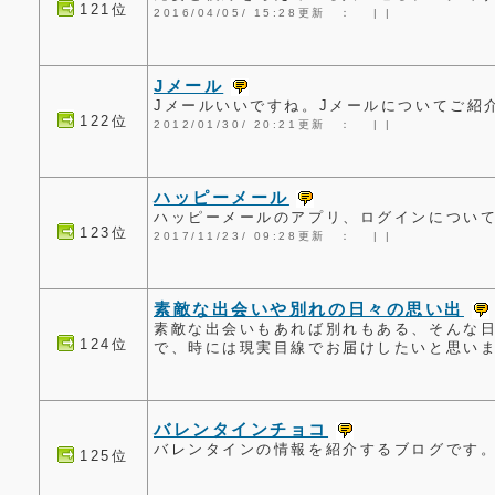
121位
2016/04/05/ 15:28更新 ：
|
|
Jメール
Jメールいいですね。Jメールについてご紹
122位
2012/01/30/ 20:21更新 ：
|
|
ハッピーメール
ハッピーメールのアプリ、ログインについ
123位
2017/11/23/ 09:28更新 ：
|
|
素敵な出会いや別れの日々の思い出
素敵な出会いもあれば別れもある、そんな
124位
で、時には現実目線でお届けしたいと思い
バレンタインチョコ
バレンタインの情報を紹介するブログです
125位