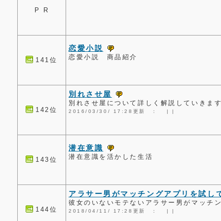
P R
恋愛小説
恋愛小説 商品紹介
141位
別れさせ屋
別れさせ屋について詳しく解説していきま
142位
2016/03/30/ 17:28更新 ：
|
|
潜在意識
潜在意識を活かした生活
143位
アラサー男がマッチングアプリを試し
彼女のいないモテないアラサー男がマッチ
144位
2018/04/11/ 17:28更新 ：
|
|