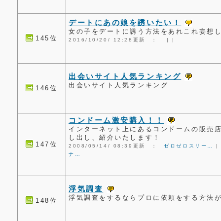
デートにあの娘を誘いたい！
女の子をデートに誘う方法をあれこれ妄想
145位
2016/10/20/ 12:28更新 ：
|
|
出会いサイト人気ランキング
出会いサイト人気ランキング
146位
コンドーム激安購入！！
インターネット上にあるコンドームの販売
し出し、紹介いたします！
147位
2008/05/14/ 08:39更新 ：
ゼロゼロスリー…
ナ…
浮気調査
浮気調査をするならプロに依頼をする方法
148位