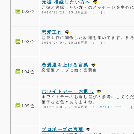
元彼 復縁したい方へ
元彼と復縁したい方へのメッセージを中心
102位
2016/11/23/ 15:28更新 ：
|
|
恋愛工作
恋愛工作に関係した話題を集めてます。参
103位
2016/04/04/ 15:28更新 ：
|
|
恋愛運を上げる言葉
恋愛運アップに効く言葉集
104位
ホワイトデー お返し
ホワイトデーのお返し選びの参考にしてく
菓子など色々ありますね。
105位
2012/03/09/ 21:04更新 ：
ホワイトデー …
…
プロポーズの言葉