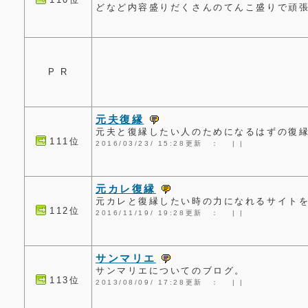
どなど内容盛りだくさんのてんこ盛りで頑
P R
元夫復縁
元夫と復縁したい人のためになるはずの復
111位
2016/03/23/ 15:28更新 ：
|
|
元カレ復縁
元カレと復縁したい時の力になれるサイト
112位
2016/11/19/ 19:28更新 ：
|
|
サンマリエ
サンマリエについてのブログ。
113位
2013/08/09/ 17:28更新 ：
|
|