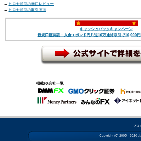
→
ヒロセ通商の辛口レビュー
→
ヒロセ通商の取引画面
キャッシュバックキャンペーン
新規口座開設＋入金＋ポンド円片道10万通貨取引で10,000
掲載FX会社一覧
ブロ
Copyright (C) 2005 - 2020