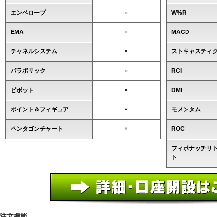
エンベロープ
○
W%R
EMA
○
MACD
チャネルシステム
×
ストキャスティ
パラボリック
○
RCI
ピボット
×
DMI
ポイント＆フィギュア
×
モメンタム
ペンタゴンチャート
×
ROC
フィボナッチリ
ト
注文機能