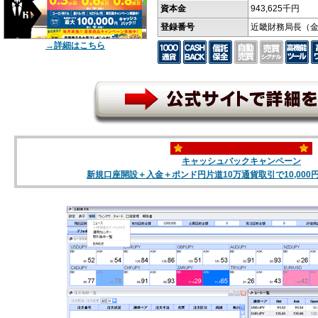
資本金
943,625千円
登録番号
近畿財務局長（金
→詳細はこちら
キャッシュバックキャンペーン
新規口座開設＋入金＋ポンド円片道10万通貨取引で10,00