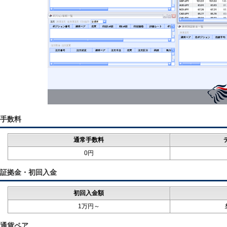
手数料
通常手数料
0円
証拠金・初回入金
初回入金額
1万円～
通貨ペア