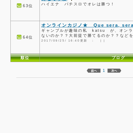
ハイエナ パチスロでオレは勝つ！
63位
オンラインカジノ★ Que sera, ser
ギャンブルが趣味の私 katsu が、オン
ないのか？？大前提で勝てるのか？？など
64位
2017/09/25/ 16:40更新 ：
|
|
順位
ブログ
1