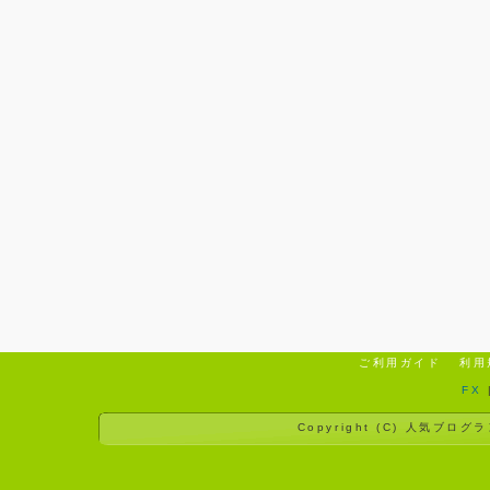
ご利用ガイド
利用
FX
Copyright (C)
人気ブログラ