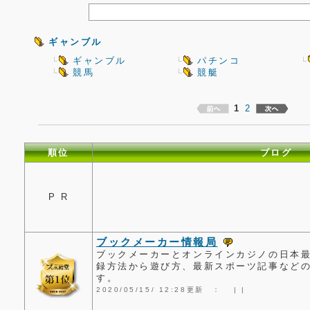
ギャンブル
ギャンブル
パチンコ
競馬
競艇
1
2
順位
ブログ
P R
ブックメーカー情報局
ブックメーカーとオンラインカジノの日本
録方法から遊び方、最新スポーツ記事など
す。
2020/05/15/ 12:28更新 ：
|
|