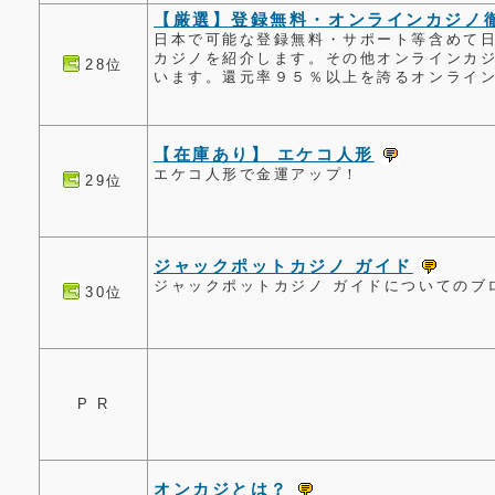
【厳選】登録無料・オンラインカジノ
日本で可能な登録無料・サポート等含めて
カジノを紹介します。その他オンラインカ
28位
います。還元率９５％以上を誇るオンライ
【在庫あり】 エケコ人形
エケコ人形で金運アップ！
29位
ジャックポットカジノ ガイド
ジャックポットカジノ ガイドについてのブ
30位
P R
オンカジとは？