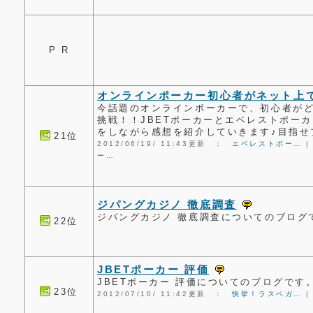
P R
オンラインポーカー初心者がネット上
今話題のオンラインポーカーで、初心者が
挑戦！！JBETポーカーとエベレストポー
をしながら感想を紹介していきます♪目指せ
21位
2012/06/19/ 11:43更新 ：
エベレストポー…
ー…
ジパングカジノ 徹底調査
ジパングカジノ 徹底調査についてのブログ
22位
JBETポーカー 評価
JBETポーカー 評価についてのブログです
23位
2012/07/10/ 11:42更新 ：
快挙！ラスベガ…