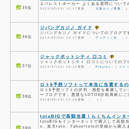
エベレストポーカー よくある質問について
35位
2012/05/03/ 12:17更新 ：
大阪カジノ誘致…
ジパングカジノ ガイド
ジパングカジノ ガイドについてのブログで
36位
2012/05/03/ 13:27更新 ：
ゲンティン社、…
ジャックポットシティ 口コミ
ジャックポットシティ 口コミについてのブ
37位
2012/07/10/ 13:22更新 ：
Playtec…
|
ジャ
ロト6予想ソフトって本当に当選する
ロト6予想ソフトの評判・感想を暴露してい
ーブログです。悪質なLOTO6詐欺商材にご
38位
2018/06/23/ 17:28更新 ：
|
|
totoBIGで高額当選！らくちんイン
totoBIGをインターネットで購入して高額当
o、楽天toto、Yahoo!totoの登録から
39位