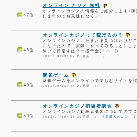
オンライン カジノ 無料
オンラインカジノの情報をご紹介します♪稼
47位
しますのでお見逃しなく♪
オンラインカジノって稼げるの？
オンラインカジノ。たまたま見つけたけど
になったので、実際にやってみることにし
48位
稼いで目指すは？一攫千金(・ω・)/
2015/09/13/ 02:28更新 ：
|
|
麻雀ゲーム
麻雀ゲームをオンラインで楽しむサイトを
49位
2013/09/14/ 16:28更新 ：
|
|
オンラインカジノ初級者講習
オンラインカジノ初級者講習についてのブ
50位
2012/07/10/ 15:33更新 ：
世界最大のコン…