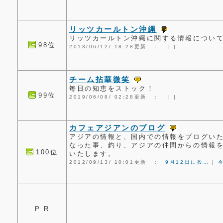
リッツカールトン沖縄
リッツカールトン沖縄に関する情報につい
98位
2013/06/12/ 18:28更新 ：
|
|
チーム拈華微笑
毎日の知恵をストック！
99位
2019/06/08/ 02:28更新 ：
|
|
カフェアジアンのブログ
アジアの情報と、国内での情報をブログい
なった事、釣り、アジアの仲間からの情報
100位
いたします。
2012/09/13/ 10:01更新 ：
9月12日に投…
|
P R