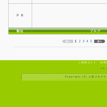
P R
順位
ブログ
1
2
3
4
5
ご利用ガイド
利用
FX
Copyright (C)
人気ブログラ