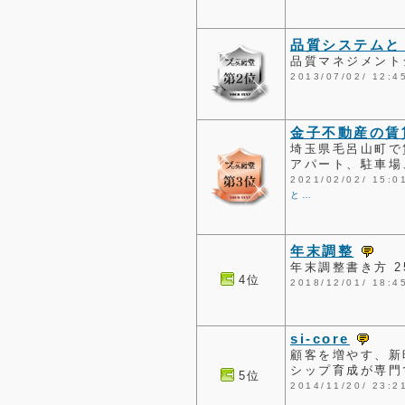
品質システムと
品質マネジメント
2013/07/02/ 1
金子不動産の賃
埼玉県毛呂山町で
アパート、駐車場
2021/02/02/ 1
と…
年末調整
年末調整書き方 
4位
2018/12/01/ 1
si-core
顧客を増やす、新
シップ育成が専門
5位
2014/11/20/ 2