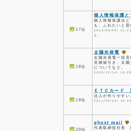
個人情報保護と
個人情報保護法と
も、ふれたいと思
17位
2014/03/06/ 1
士…
太陽光発電
太陽光発電一括見
見積値引き、太陽
18位
についてなど。
2015/12/14/ 1
ＥＴＣカード 
法人が作りやすい
19位
2011/05/29/ 1
ghost mail
代表取締役社
20位