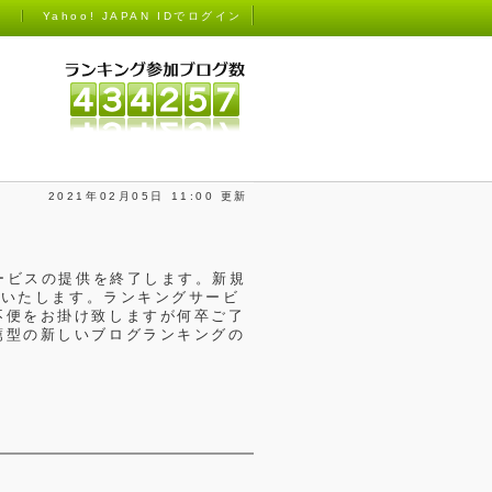
）
Yahoo! JAPAN IDでログイン
2021年02月05日 11:00 更新
ービスの提供を終了します。新規
供いたします。ランキングサービ
不便をお掛け致しますが何卒ご了
薦型の新しいブログランキングの