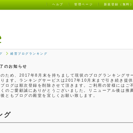
ヘルプ
管理ページ
新規登録（無料
グ
経営ブログランキング
了のお知らせ
のため、2017年8月末を持ちまして現状のブログランキングサ
ります。ランキングサービスは2017年10月末まで引き続き提
るブログは順次登録を削除させて頂きます。ご利用の皆様にはご
らくのご愛顧誠にありがとうございました。リニューアル後は推
今後ともブログの殿堂を宜しくお願い致します。
ング