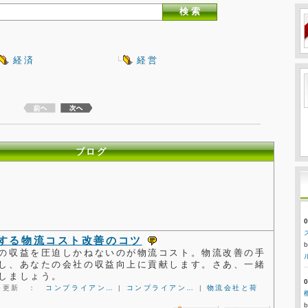
経済
経営
ブログ
する物流コスト改善のコツ
の収益を圧迫しかねないのが物流コスト。物流改善の手
し、あなたの会社の収益向上に貢献します。さあ、一緒
しましょう。
8:00更新 ：
コンプライアン…
|
コンプライアン…
|
物流会社と荷