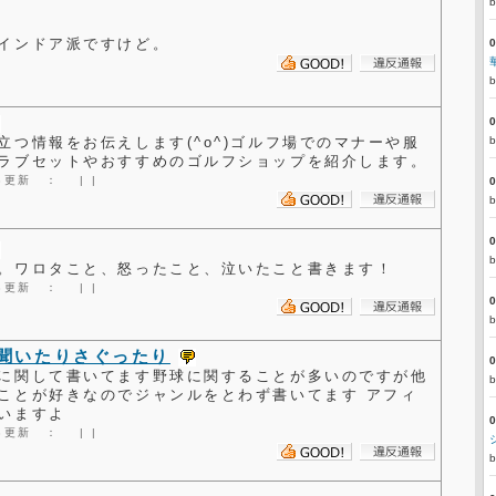
インドア派ですけど。
立つ情報をお伝えします(^o^)ゴルフ場でのマナーや服
ラブセットやおすすめのゴルフショップを紹介します。
6:28更新 ：
|
|
。ワロタこと、怒ったこと、泣いたこと書きます！
4:28更新 ：
|
|
聞いたりさぐったり
に関して書いてます野球に関することが多いのですが他
ことが好きなのでジャンルをとわず書いてます アフィ
いますよ
3:33更新 ：
|
|