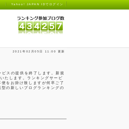
）
Yahoo! JAPAN IDでログイン
2021年02月05日 11:00 更新
ービスの提供を終了します。新規
供いたします。ランキングサービ
不便をお掛け致しますが何卒ご了
薦型の新しいブログランキングの