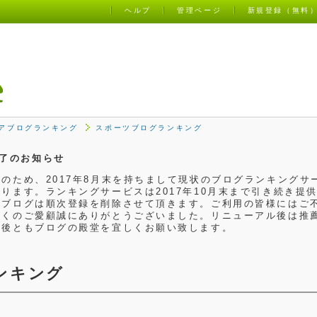
ヘルプ
管理ページ
新規登録（無料
アブログランキング
スポーツブログランキング
了のお知らせ
のため、2017年8月末を持ちまして現状のブログランキングサ
ります。ランキングサービスは2017年10月末まで引き続き提
るブログは順次登録を削除させて頂きます。ご利用の皆様にはご
らくのご愛顧誠にありがとうございました。リニューアル後は推
今後ともブログの殿堂を宜しくお願い致します。
ンキング