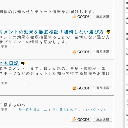
開催のお知らせとチケット情報をお届けします。
リメントの効果を徹底検証！後悔しない選び方
メントの効果を徹底検証することで、後悔しない選び方
サプリメントの情報を紹介します。
3:28更新 ：
|
|
でも日記
象をコメントします。最近話題の、事柄・歳時記・気
スポーツなどのチョットした知って得する情報をお届け
6:28更新 ：
|
|
目指すものへ
2:25更新 ：
熱中症対策は・…
|
借り暮らしのア…
|
レッグマジッ