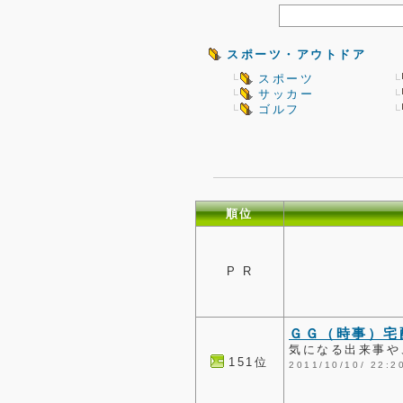
スポーツ・アウトドア
スポーツ
サッカー
ゴルフ
順位
P R
ＧＧ（時事）宅
気になる出来事や
151位
2011/10/10/ 2