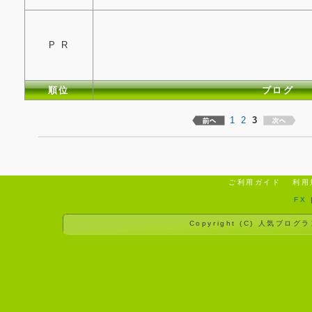
P R
順位
ブログ
1
2
3
ご利用ガイド
利用
FX
Copyright (C)
人気ブログラ