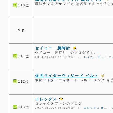
魔法少女まどかマギカ は哲学ですそう信じ
110位
P R
セイコー 腕時計
セイコー 腕時計 のブログです。
111位
2014/10/14/ 11:26更新 ：
セイコー ア…
|
ジ
仮面ライダーウィザード ベルト
仮面ライダーウィザード ベルト リング 
112位
ロレックス
ロレックスファンのブログ
113位
2017/08/03/ 06:18更新 ：
ロレックス オ…
|