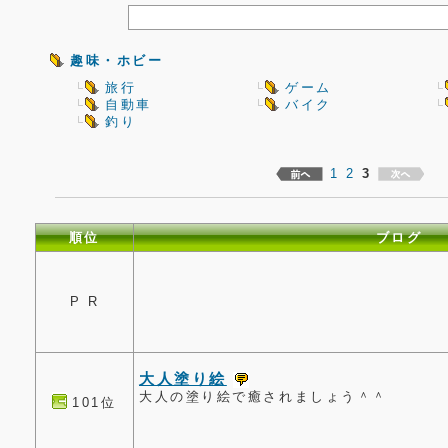
趣味・ホビー
旅行
ゲーム
自動車
バイク
釣り
1
2
3
順位
ブログ
P R
大人塗り絵
大人の塗り絵で癒されましょう＾＾
101位