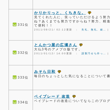
かりかりっと、くちきな。
見てくれた人に、笑っていただけるよう努
ね？あくまでも努力ですからね？努力、精
331位
て便利！！
2011/09/21/ 02:12更新 ：
失礼、無礼、綾…
とんかつ屋の広瀬さん
大仏3号のアメブロ版です。
332位
2011/01/12/ 14:00更新 ：
謹製汚せち作っ…
みそら日和
毎日のちょっとした気になることについて書
333位
ベイブレード 改造
ベイブレードの改造についてならこのブロ
334位