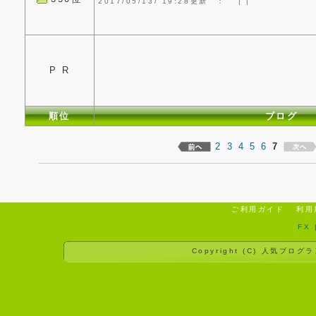
2017/05/13/ 19:28更新 ：
|
|
P R
順位
ブログ
2
3
4
5
6
7
ご利用ガイド
利用
FX
Copyright (C)
人気ブログラ