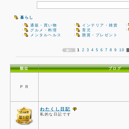
暮らし
通販・買い物
インテリア・雑貨
グルメ・料理
育児
メンタルヘルス
懸賞・プレゼント
1
2
3
4
5
6
7
8
9
10
順位
ブログ
P R
わたくし日記
私的な日記です