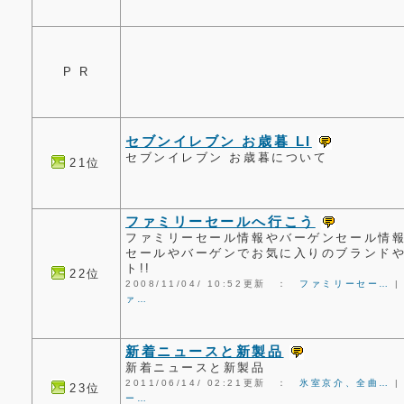
P R
セブンイレブン お歳暮 LI
セブンイレブン お歳暮について
21位
ファミリーセールへ行こう
ファミリーセール情報やバーゲンセール情
セールやバーゲンでお気に入りのブランド
ト!!
22位
2008/11/04/ 10:52更新 ：
ファミリーセー…
ァ…
新着ニュースと新製品
新着ニュースと新製品
2011/06/14/ 02:21更新 ：
氷室京介、全曲…
23位
ー…