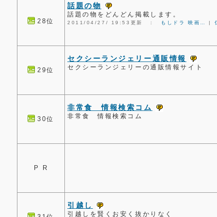
話題の物
話題の物をどんどん掲載します。
28位
2011/04/27/ 19:53更新 ：
もしドラ 映画…
|
セクシーランジェリー通販情報
セクシーランジェリーの通販情報サイト
29位
非常食 情報検索コム
非常食 情報検索コム
30位
P R
引越し
引越しを賢くお安く抜かりなく
31位