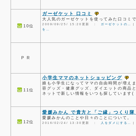
ガーゼケット 口コミ
大人気のガーゼケットを使ってみた口コミ
2009/09/25/ 15:20更新 ：
ガーゼケットの…
10位
を…
P R
小学生ママのネットショッピング
娘も小学生になってママの自由時間が増え
容グッズ・健康グッズ、ダイエットの商品
11位
ネットで新しい情報をいつも探しています( 
愛媛みかん で貴方と「ご縁」つくり隊
愛媛みかんのことや日々のことについて。
12位
2016/02/24/ 13:30更新 ：
人をダメにする…