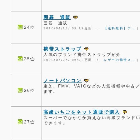
囲碁 通販
囲碁 通販
24位
2010/04/13/ 09:12更新 ：
【送料無料】ア…
携帯ストラップ
人気のブランド携帯ストラップ紹介
25位
2009/07/26/ 05:22更新 ：
レザーの携帯ス…
ノートパソコン
東芝、FMV、VAIOなどの人気機種や中古
26位
ます。
高級いちごをネット通販で購入
スーパーでなかなか買えない高級ブランド
27位
できます。