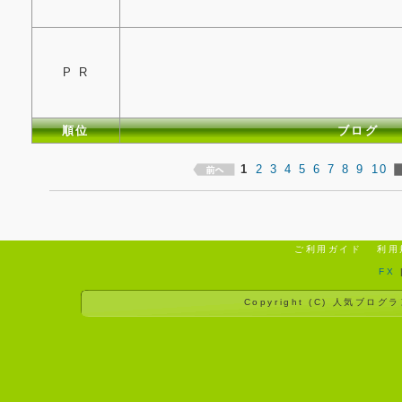
P R
順位
ブログ
1
2
3
4
5
6
7
8
9
10
ご利用ガイド
利用
FX
Copyright (C)
人気ブログラ