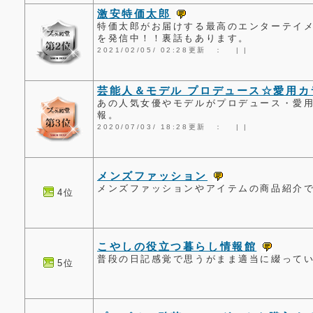
激安特価太郎
特価太郎がお届けする最高のエンターテイ
を発信中！！裏話もあります。
2021/02/05/ 02:28更新 ：
|
|
芸能人＆モデル プロデュース☆愛用カ
あの人気女優やモデルがプロデュース・愛
報。
2020/07/03/ 18:28更新 ：
|
|
メンズファッション
メンズファッションやアイテムの商品紹介
4位
こやしの役立つ暮らし情報館
普段の日記感覚で思うがまま適当に綴って
5位